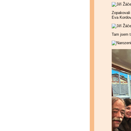
Zopakovali 
Eva Kordov
Tam jsem ta